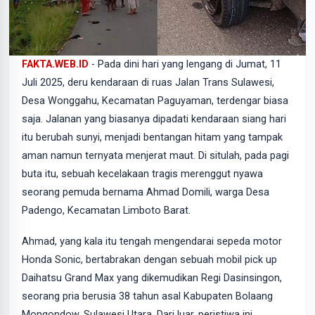
FAKTA.WEB.ID
- Pada dini hari yang lengang di Jumat, 11
Juli 2025, deru kendaraan di ruas Jalan Trans Sulawesi,
Desa Wonggahu, Kecamatan Paguyaman, terdengar biasa
saja. Jalanan yang biasanya dipadati kendaraan siang hari
itu berubah sunyi, menjadi bentangan hitam yang tampak
aman namun ternyata menjerat maut. Di situlah, pada pagi
buta itu, sebuah kecelakaan tragis merenggut nyawa
seorang pemuda bernama Ahmad Domili, warga Desa
Padengo, Kecamatan Limboto Barat.
Ahmad, yang kala itu tengah mengendarai sepeda motor
Honda Sonic, bertabrakan dengan sebuah mobil pick up
Daihatsu Grand Max yang dikemudikan Regi Dasinsingon,
seorang pria berusia 38 tahun asal Kabupaten Bolaang
Mongondow, Sulawesi Utara. Dari luar, peristiwa ini