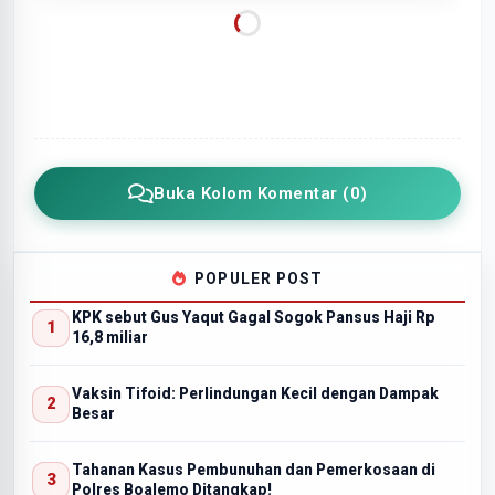
Buka Kolom Komentar (0)
POPULER POST
KPK sebut Gus Yaqut Gagal Sogok Pansus Haji Rp
16,8 miliar
Vaksin Tifoid: Perlindungan Kecil dengan Dampak
Besar
Tahanan Kasus Pembunuhan dan Pemerkosaan di
Polres Boalemo Ditangkap!