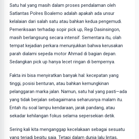
Satu hal yang masih dalam proses pendalaman oleh
Satlantas Polres Boalemo adalah apakah ada unsur
kelalaian dari salah satu atau bahkan kedua pengemudi.
Pemeriksaan terhadap sopir pick up, Regi Dasinsingon,
masih berlangsung secara intensif. Sementara itu, olah
tempat kejadian perkara menunjukkan bahwa kerusakan
parah dialami sepeda motor Ahmad di bagian depan.
Sedangkan pick up hanya lecet ringan di bempernya.
Fakta ini bisa menyiratkan banyak hal: kecepatan yang
tinggi, posisi benturan, atau bahkan kemungkinan
pelanggaran marka jalan. Namun, satu hal yang pasti—ada
yang tidak berjalan sebagaimana seharusnya malam itu.
Entah itu soal lampu kendaraan, jarak pandang, atau
sekadar kehilangan fokus selama sepersekian detik.
Sering kali kita menganggap kecelakaan sebagai sesuatu
yang terjadi begitu saja. Tetapi dalam dunia lalu lintas,