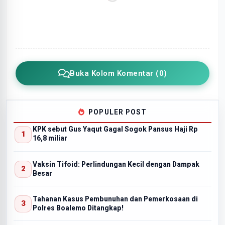
Buka Kolom Komentar (0)
POPULER POST
KPK sebut Gus Yaqut Gagal Sogok Pansus Haji Rp
16,8 miliar
Vaksin Tifoid: Perlindungan Kecil dengan Dampak
Besar
Tahanan Kasus Pembunuhan dan Pemerkosaan di
Polres Boalemo Ditangkap!