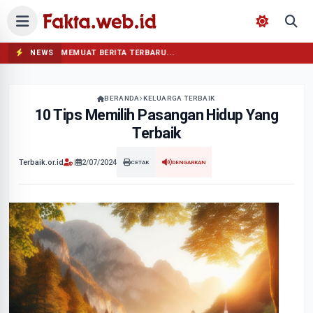
NEWS
MEMUAT BERITA TERBARU...
BERANDA
KELUARGA TERBAIK
10 Tips Memilih Pasangan Hidup Yang
Terbaik
Terbaik.or.id
|
2/07/2024
CETAK
DENGARKAN