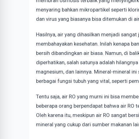
membran osmosis terbalik yang menyingkirka
menyaring bahkan mikropartikel seperti klorin
dan virus yang biasanya bisa ditemukan di ai
Hasilnya, air yang dihasilkan menjadi sangat
membahayakan kesehatan. Inilah kenapa bany
bersih dibandingkan air biasa. Namun, di bal
diperhatikan, salah satunya adalah hilangnya
magnesium, dan lainnya. Mineral-mineral in
berbagai fungsi tubuh yang vital, seperti p
Tentu saja, air RO yang murni ini bisa member
beberapa orang berpendapat bahwa air RO te
Oleh karena itu, meskipun air RO sangat be
mineral yang cukup dari sumber makanan lai