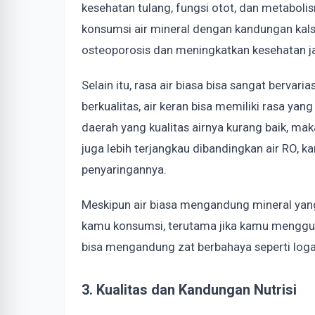
kesehatan tulang, fungsi otot, dan metabol
konsumsi air mineral dengan kandungan k
osteoporosis dan meningkatkan kesehatan j
Selain itu, rasa air biasa bisa sangat berva
berkualitas, air keran bisa memiliki rasa yan
daerah yang kualitas airnya kurang baik, maka
juga lebih terjangkau dibandingkan air RO, 
penyaringannya.
Meskipun air biasa mengandung mineral yang
kamu konsumsi, terutama jika kamu mengguna
bisa mengandung zat berbahaya seperti loga
3. Kualitas dan Kandungan Nutrisi