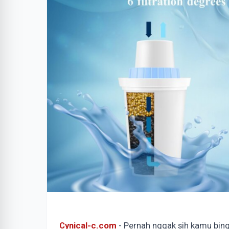
Cynical-c.com
- Pernah nggak sih kamu bing