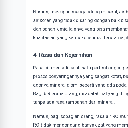
Namun, meskipun mengandung mineral, air bi
air keran yang tidak disaring dengan baik bi
dan bahan kimia lainnya yang bisa membahay
kualitas air yang kamu konsumsi, terutama j
4. Rasa dan Kejernihan
Rasa air menjadi salah satu pertimbangan pen
proses penyaringannya yang sangat ketat, bia
adanya mineral alami seperti yang ada pada ai
Bagi beberapa orang, ini adalah hal yang dii
tanpa ada rasa tambahan dari mineral.
Namun, bagi sebagian orang, rasa air RO mung
RO tidak mengandung banyak zat yang membe