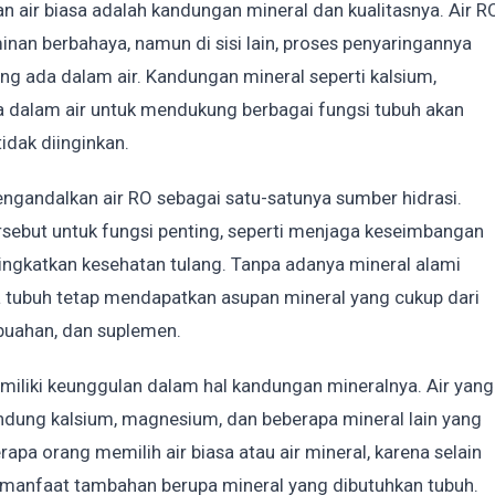
n air biasa adalah kandungan mineral dan kualitasnya. Air R
nan berbahaya, namun di sisi lain, proses penyaringannya
ng ada dalam air. Kandungan mineral seperti kalsium,
 dalam air untuk mendukung berbagai fungsi tubuh akan
idak diinginkan.
engandalkan air RO sebagai satu-satunya sumber hidrasi.
sebut untuk fungsi penting, seperti menjaga keseimbangan
ningkatkan kesehatan tulang. Tanpa adanya mineral alami
 tubuh tetap mendapatkan asupan mineral yang cukup dari
-buahan, dan suplemen.
, memiliki keunggulan dalam hal kandungan mineralnya. Air yang
andung kalsium, magnesium, dan beberapa mineral lain yang
pa orang memilih air biasa atau air mineral, karena selain
n manfaat tambahan berupa mineral yang dibutuhkan tubuh.