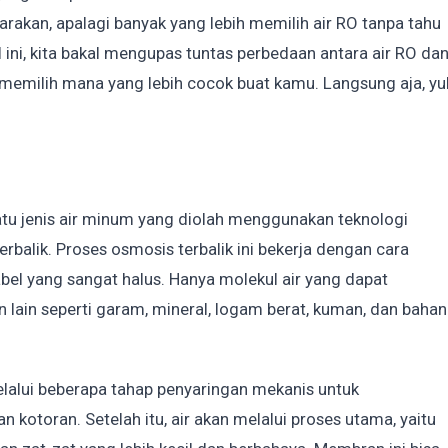
carakan, apalagi banyak yang lebih memilih air RO tanpa tahu
l ini, kita bakal mengupas tuntas perbedaan antara air RO da
 memilih mana yang lebih cocok buat kamu. Langsung aja, yu
atu jenis air minum yang diolah menggunakan teknologi
rbalik. Proses osmosis terbalik ini bekerja dengan cara
l yang sangat halus. Hanya molekul air yang dapat
lain seperti garam, mineral, logam berat, kuman, dan bahan
melalui beberapa tahap penyaringan mekanis untuk
an kotoran. Setelah itu, air akan melalui proses utama, yaitu